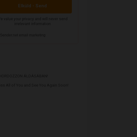
 HORDOZZON ÁLDÁSÁBAN!
ss All of You and See You Again Soon!