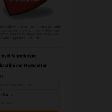
rch's ability to exist is completely dependent
s grace, your prayers, time and donations.
grateful for all donations. May God bless
e who supports our church!