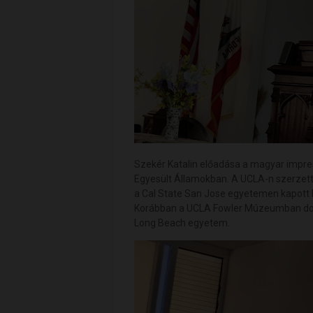
Szekér Katalin előadása a magyar impress
Egyesült Államokban. A UCLA-n szerzet
a Cal State San Jose egyetemen kapott 
Korábban a UCLA Fowler Múzeumban dolg
Long Beach egyetem.