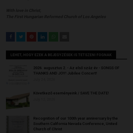
With love in Christ,
The First Hungarian Reformed Church of Los Angeles
LEHET, HOGY EZEK A BEJEGYZÉSEK IS TETSZENI FOGNAK
2026. augusztus 2. - Az első száz év - SONGS OF
THANKS AND JOY! Jubilee Concert!
July 24, 2026
Következő eseményeink / SAVE THE DATE!
July 12, 2026
Recognition of our 100th year anniversary by the
Southern California Nevada Conference, United
Church of Christ