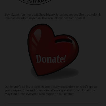
Egyházunk fennmaradásához bízunk Isten kegyességében, pártolóink
imáiban és adományaiban. Köszönünk minden támogatást.
Our church's ability to exist is completely dependent on God's grace,
your prayers, time and donations. We are grateful for all donations.
May God bless everyone who supports our church!