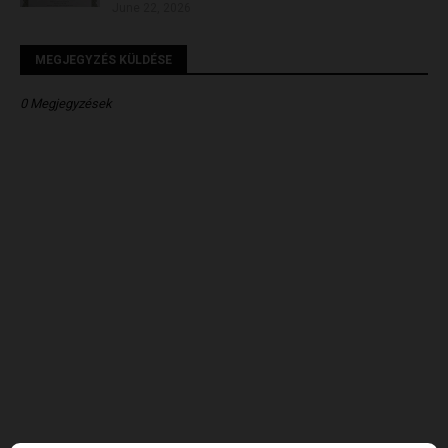
June 22, 2026
MEGJEGYZÉS KÜLDÉSE
0 Megjegyzések