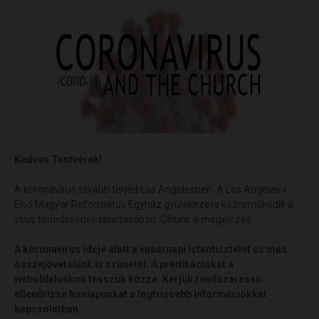
Kedves Testvérek!
A koronavírus tovább terjed Los Angelesben. A Los Angeles-i
Első Magyar Református Egyház gyülekezete közreműködik a
vírus terjedésének lassításában. Célunk a megelőzés.
A koronavírus ideje alatt a vasárnapi istentisztelet és más
összejövetelünk is szünetel. A prédikációkat a
weboldalunkon tesszük közzé. Kérjük rendszeresen
ellenőrizze honlapunkat a legfrissebb információkkal
kapcsolatban.