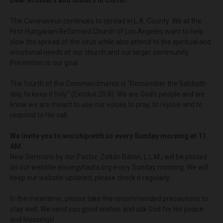
Dear Brothers and Sisters in Christ!
The Coronavirus continues to spread in L.A. County. We at the
First Hungarian Reformed Church of Los Angeles want to help
slow the spread of the virus while also attend to the spiritual and
emotional needs of our church and our larger community.
Prevention is our goal.
The fourth of the Commandments is “Remember the Sabbath
day, to keep it holy” (Exodus 20:8). We are God's people and we
know we are meant to use our voices to pray, to rejoice and to
respond to His call.
We invite you to worship with us every Sunday morning at 11
AM.
New Sermons by our Pastor, Zoltán Bátori, L.L.M., will be posted
on our website elsoegyhazla.org every Sunday morning. We will
keep our website updated, please check it regularly.
In the meantime, please take the recommended precautions to
stay well. We send you good wishes and ask God for His peace
and blessings!