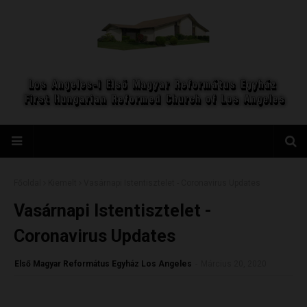
Főoldal
Kiemelt
Vasárnapi Istentisztelet - Coronavirus Updates
Vasárnapi Istentisztelet -
Coronavirus Updates
Első Magyar Református Egyház Los Angeles
-
Március 20, 2020