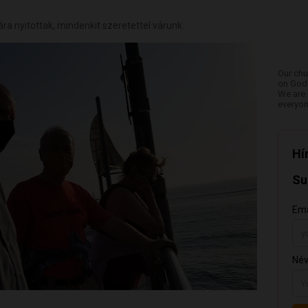
ra nyitottak, mindenkit szeretettel várunk.
Our chu
on God'
We are 
everyon