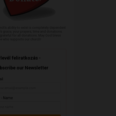
rch's ability to exist is completely dependent
s grace, your prayers, time and donations.
grateful for all donations. May God bless
e who supports our church!