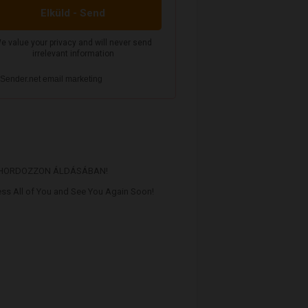
 HORDOZZON ÁLDÁSÁBAN!
ss All of You and See You Again Soon!