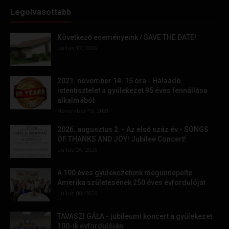
Legolvasottabb
Következő eseményeink / SAVE THE DATE!
Július 12, 2026
2021. november 14. 15 óra - Hálaadó
istentisztelet a gyülekezet 95 éves fennállása
alkalmából
November 15, 2021
2026. augusztus 2. - Az első száz év - SONGS
OF THANKS AND JOY! Jubilee Concert!
Július 24, 2026
A 100 éves gyülekezetünk megünnepelte
Amerika születésének 250 éves évfordulóját
Július 08, 2026
TAVASZI GÁLA - jubileumi koncert a gyülekezet
100-ik évfordulóján