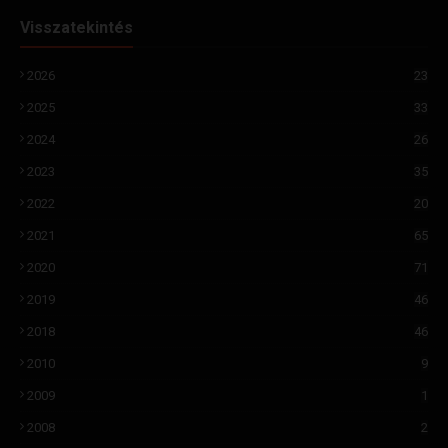
Visszatekintés
2026
23
2025
33
2024
26
2023
35
2022
20
2021
65
2020
71
2019
46
2018
46
2010
9
2009
1
2008
2