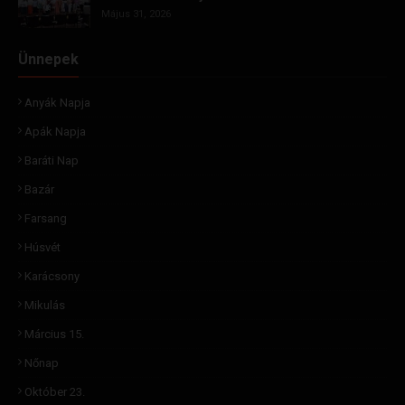
Május 31, 2026
Ünnepek
Anyák Napja
Apák Napja
Baráti Nap
Bazár
Farsang
Húsvét
Karácsony
Mikulás
Március 15.
Nőnap
Október 23.