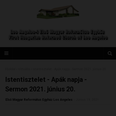
Főoldal
Virtuális
Istentisztelet - Apák napja - Sermon 2021. június 20.
Istentisztelet - Apák napja -
Sermon 2021. június 20.
Első Magyar Református Egyház Los Angeles
-
Június 19, 2021