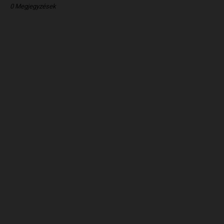
0 Megjegyzések