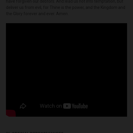
have forgiven our debtors. And lead us not into temptation, but
deliver us from evil, for Thine is the power, and the Kingdom and
the Glory forever and ever. Amen.