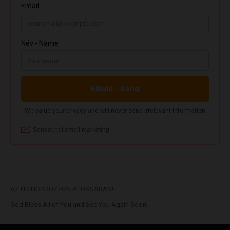
AZ ÚR HORDOZZON ÁLDÁSÁBAN!
God Bless All of You and See You Again Soon!