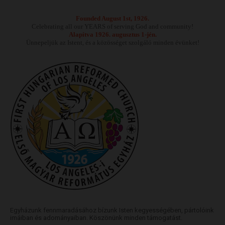
Founded August 1st, 1926.
Celebrating all our YEARS of serving God and community!
Alapítva 1926. augusztus 1-jén.
Ünnepeljük az Istent, és a közösséget szolgáló minden évünket!
Egyházunk fennmaradásához bízunk Isten kegyességében, pártolóink
imáiban és adományaiban. Köszönünk minden támogatást.