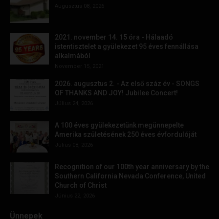
Augusztus 08, 2026
2021. november 14. 15 óra - Hálaadó
istentisztelet a gyülekezet 95 éves fennállása
alkalmából
November 15, 2021
2026. augusztus 2. - Az első száz év - SONGS
OF THANKS AND JOY! Jubilee Concert!
Július 24, 2026
A 100 éves gyülekezetünk megünnepelte
Amerika születésének 250 éves évfordulóját
Július 08, 2026
Recognition of our 100th year anniversary by the
Southern California Nevada Conference, United
Church of Christ
Június 22, 2026
Ünnepek