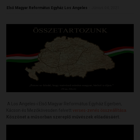
Első Magyar Református Egyház Los Angeles
-
Június 04, 2021
A Los Angeles-i Első Magyar Református Egyház Egerben,
Kácson és Mezőkövesden felvett
verses-zenés összeállítása
.
Köszönet a műsorban szereplő művészek előadásáért.