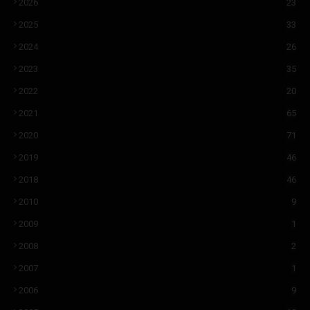
2026
23
2025
33
2024
26
2023
35
2022
20
2021
65
2020
71
2019
46
2018
46
2010
9
2009
1
2008
2
2007
1
2006
9