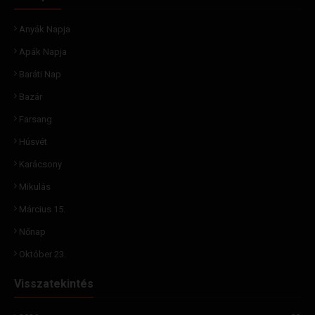
Anyák Napja
Apák Napja
Baráti Nap
Bazár
Farsang
Húsvét
Karácsony
Mikulás
Március 15.
Nőnap
Október 23.
Visszatekintés