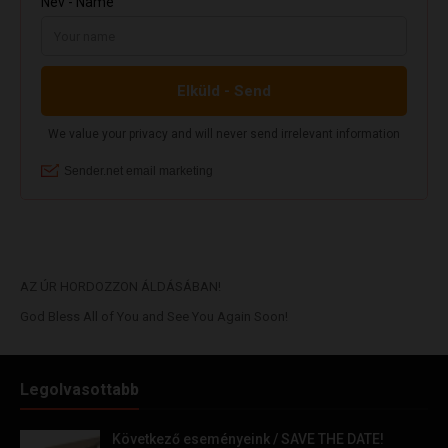
AZ ÚR HORDOZZON ÁLDÁSÁBAN!
God Bless All of You and See You Again Soon!
Legolvasottabb
Következő eseményeink / SAVE THE DATE!