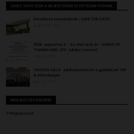
LEHET, HOGY EZEK A BEJEGYZÉSEK IS TETSZENI FOGNAK
Következő eseményeink / SAVE THE DATE!
August 08, 2026
2026. augusztus 2. - Az első száz év - SONGS OF
THANKS AND JOY! Jubilee Concert!
July 24, 2026
TAVASZI GÁLA - jubileumi koncert a gyülekezet 100-
ik évfordulóján
May 31, 2026
MEGJEGYZÉS KÜLDÉSE
0 Megjegyzések