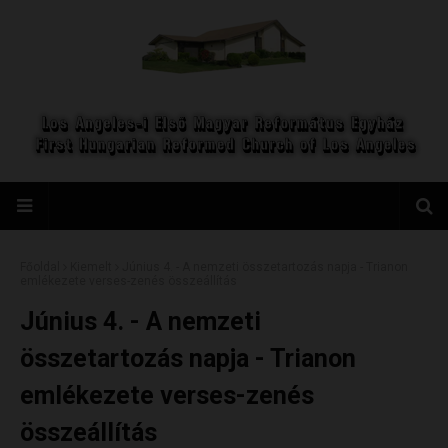
Főoldal
Kiemelt
Június 4. - A nemzeti összetartozás napja - Trianon
emlékezete verses-zenés összeállítás
Június 4. - A nemzeti
összetartozás napja - Trianon
emlékezete verses-zenés
összeállítás