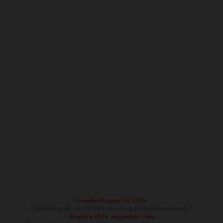
Founded August 1st, 1926.
Celebrating all our YEARS of serving God and community!
Alapítva 1926. augusztus 1-jén.