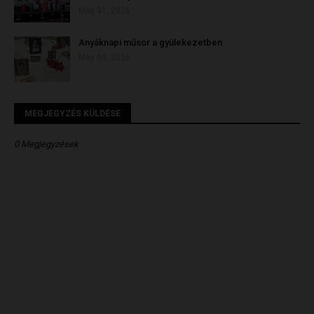
May 31, 2026
Anyáknapi műsor a gyülekezetben
May 03, 2026
MEGJEGYZÉS KÜLDÉSE
0 Megjegyzések