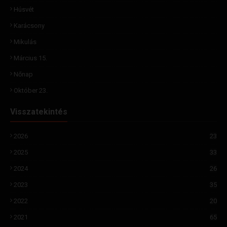
Húsvét
Karácsony
Mikulás
Március 15.
Nőnap
Október 23.
Visszatekintés
2026
23
2025
33
2024
26
2023
35
2022
20
2021
65