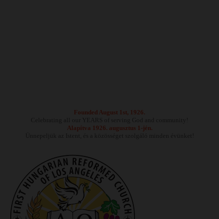
Founded August 1st, 1926.
Celebrating all our YEARS of serving God and community!
Alapítva 1926. augusztus 1-jén.
Ünnepeljük az Istent, és a közösséget szolgáló minden évünket!