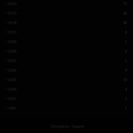
2020
71
2019
46
2018
46
2010
9
2009
1
2008
2
2007
1
2006
9
2005
10
2004
4
2001
1
1981
1
Támogatás / Support