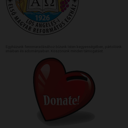
Egyházunk fennmaradásához bízunk Isten kegyességében, pártolóink
imáiban és adományaiban. Köszönünk minden támogatást.