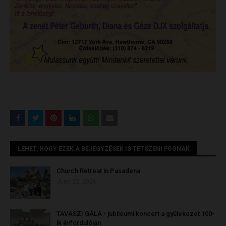
LEHET, HOGY EZEK A BEJEGYZÉSEK IS TETSZENI FOGNAK
Church Retreat in Pasadena
June 22, 2026
TAVASZI GÁLA - jubileumi koncert a gyülekezet 100-
ik évfordulóján