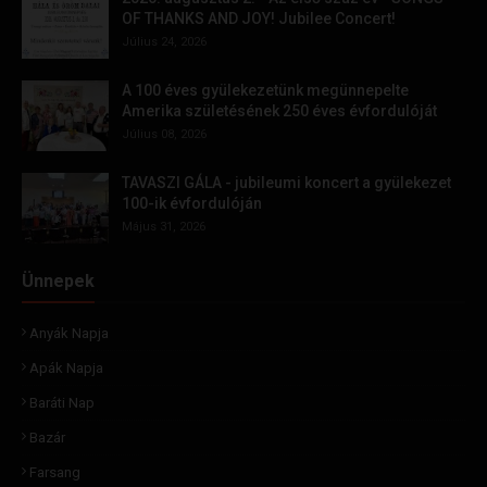
OF THANKS AND JOY! Jubilee Concert!
Július 24, 2026
A 100 éves gyülekezetünk megünnepelte
Amerika születésének 250 éves évfordulóját
Július 08, 2026
TAVASZI GÁLA - jubileumi koncert a gyülekezet
100-ik évfordulóján
Május 31, 2026
Ünnepek
Anyák Napja
Apák Napja
Baráti Nap
Bazár
Farsang