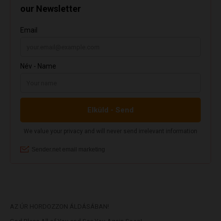
AZ ÚR HORDOZZON ÁLDÁSÁBAN!