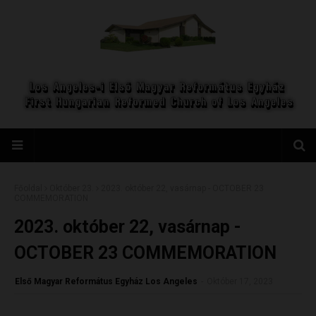
Főoldal
Október 23.
2023. október 22, vasárnap - OCTOBER 23
COMMEMORATION
2023. október 22, vasárnap -
OCTOBER 23 COMMEMORATION
Első Magyar Református Egyház Los Angeles
-
Október 17, 2023