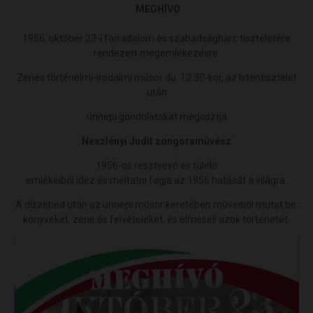
MEGHÍVÓ
1956. október 23-i forradalom és szabadságharc tiszteletére
rendezett megemlékezésre.
Zenés történelmi-irodalmi műsor du. 12:30-kor, az Istentisztelet
után
ünnepi gondolatokat megosztja
Neszlényi Judit zongoraművész
1956-os résztvevő és túlélő
emlékeiből idéz és méltatni fogja az 1956 hatását a világra.
A díszebéd után az ünnepi műsor keretében műveiből mutat be:
könyveket, zene és felvételeket, és elmeséli azok történetét.