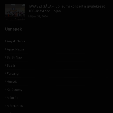
TAVASZI GÁLA - jubileumi koncert a gyülekezet
100-ik évfordulóján
Május 31, 2026
Ünnepek
Anyák Napja
Apák Napja
Baráti Nap
Bazár
Farsang
Húsvét
Karácsony
Mikulás
Március 15.