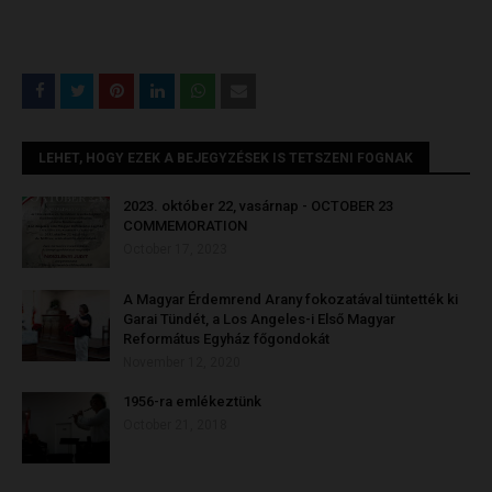
LEHET, HOGY EZEK A BEJEGYZÉSEK IS TETSZENI FOGNAK
2023. október 22, vasárnap - OCTOBER 23
COMMEMORATION
October 17, 2023
A Magyar Érdemrend Arany fokozatával tüntették ki
Garai Tündét, a Los Angeles-i Első Magyar
Református Egyház főgondokát
November 12, 2020
1956-ra emlékeztünk
October 21, 2018