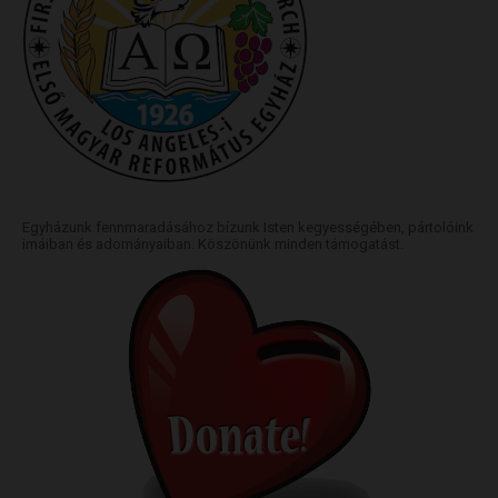
Egyházunk fennmaradásához bízunk Isten kegyességében, pártolóink
imáiban és adományaiban. Köszönünk minden támogatást.