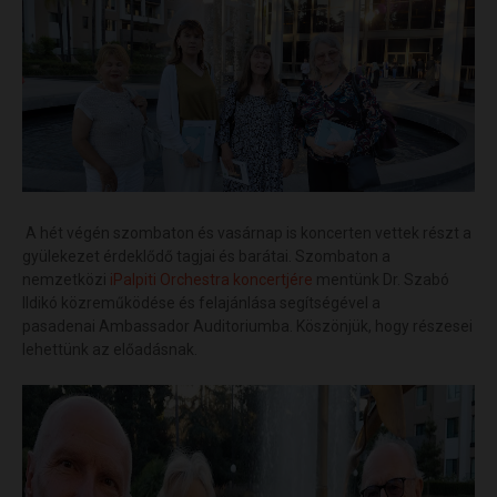
A hét végén szombaton és vasárnap is koncerten vettek részt a
gyülekezet érdeklődő tagjai és barátai. Szombaton a
nemzetközi
iPalpiti Orchestra koncertjére
mentünk Dr. Szabó
Ildikó közreműködése és felajánlása segítségével a
pasadenai Ambassador Auditoriumba. Köszönjük, hogy részesei
lehettünk az előadásnak.