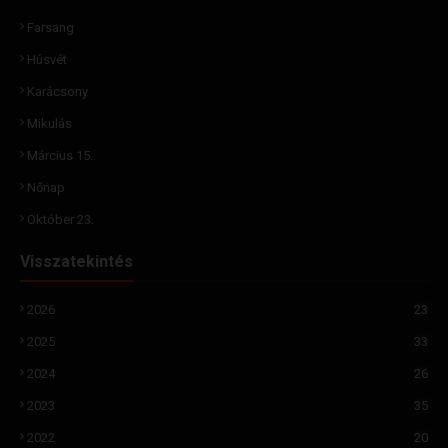
Farsang
Húsvét
Karácsony
Mikulás
Március 15.
Nőnap
Október 23.
Visszatekintés
2026
23
2025
33
2024
26
2023
35
2022
20