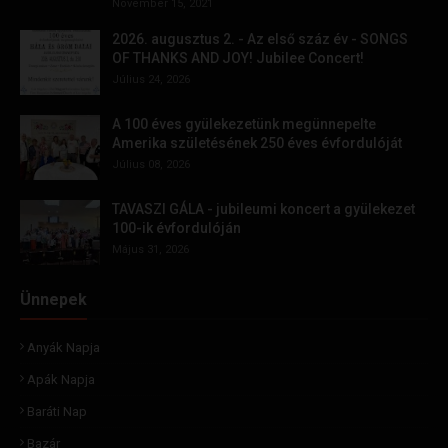
November 15, 2021
2026. augusztus 2. - Az első száz év - SONGS
OF THANKS AND JOY! Jubilee Concert!
Július 24, 2026
A 100 éves gyülekezetünk megünnepelte
Amerika születésének 250 éves évfordulóját
Július 08, 2026
TAVASZI GÁLA - jubileumi koncert a gyülekezet
100-ik évfordulóján
Május 31, 2026
Ünnepek
Anyák Napja
Apák Napja
Baráti Nap
Bazár