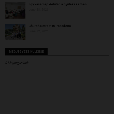
Egy vasárnap délután a gyülekezetben.
June 28, 2026
Church Retreat in Pasadena
June 22, 2026
MEGJEGYZÉS KÜLDÉSE
0 Megjegyzések