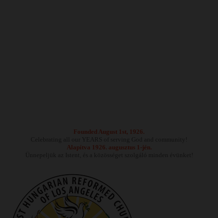
Founded August 1st, 1926.
Celebrating all our YEARS of serving God and community!
Alapítva 1926. augusztus 1-jén.
Ünnepeljük az Istent, és a közösséget szolgáló minden évünket!