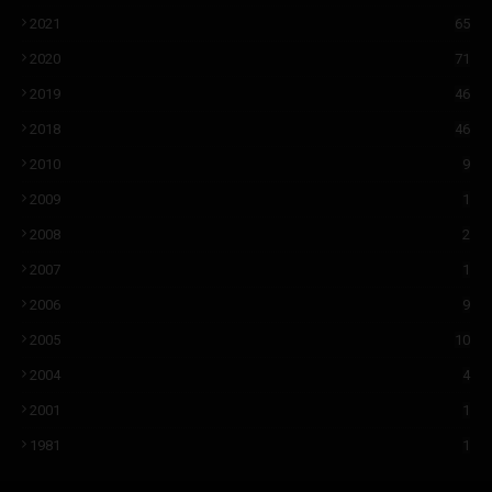
2021
65
2020
71
2019
46
2018
46
2010
9
2009
1
2008
2
2007
1
2006
9
2005
10
2004
4
2001
1
1981
1