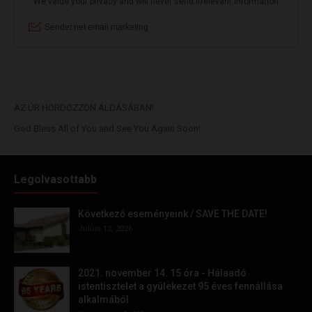
AZ ÚR HORDOZZON ÁLDÁSÁBAN!
God Bless All of You and See You Again Soon!
Legolvasottabb
Következő eseményeink / SAVE THE DATE!
Július 12, 2026
2021. november 14. 15 óra - Hálaadó
istentisztelet a gyülekezet 95 éves fennállása
alkalmából