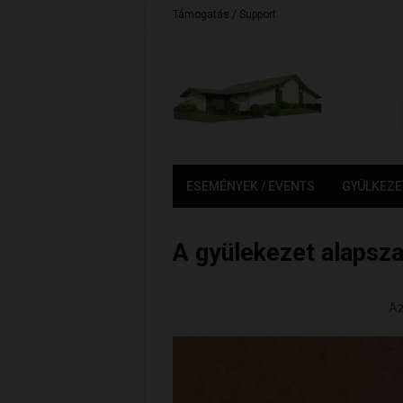
Támogatás / Support
ESEMÉNYEK / EVENTS
GYÜLKEZE
A gyülekezet alapsz
Az