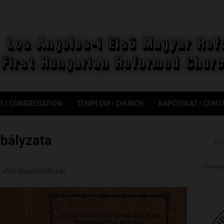
T / CONGREGATION
TEMPLOM / CHURCH
KAPCSOLAT / CONT
abályzata
Cel
Ünnepel
 első alapszabályzat: