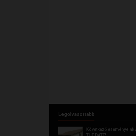
Legolvasottabb
Következő eseményeink 
THE DATE!