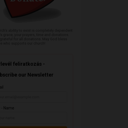
rch's ability to exist is completely dependent
s grace, your prayers, time and donations.
grateful for all donations. May God bless
e who supports our church!